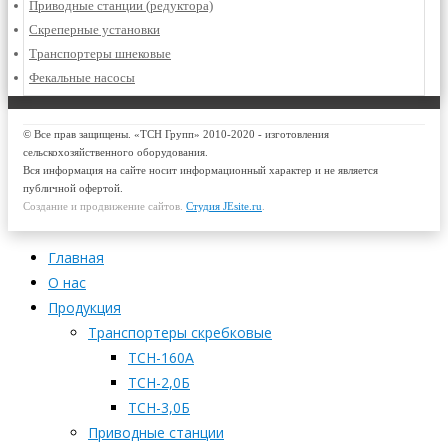
Приводные станции (редуктора)
Скреперные установки
Транспортеры шнековые
Фекальные насосы
© Все прав защищены. «ТСН Групп» 2010-2020 - изготовления
сельскохозяйственного оборудования.
Вся информация на сайте носит информационный характер и не является
публичной офертой.
Создание и продвижение сайтов.
Студия JEsite.ru
.
Главная
О нас
Продукция
Транспортеры скребковые
ТСН-160А
ТСН-2,0Б
ТСН-3,0Б
Приводные станции