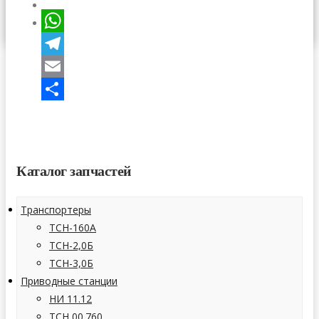
СТАТЬИ
КОНТАКТЫ
WhatsApp
Telegram
Email
Отправить
Каталог запчастей
Транспортеры
ТСН-160А
ТСН-2,0Б
ТСН-3,0Б
Приводные станции
НИ 11.12
ТСН 00.760