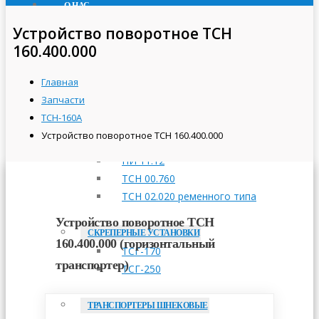
О НАС
ПРОДУКЦИЯ
Устройство поворотное ТСН
160.400.000
ТРАНСПОРТЕРЫ СКРЕБКОВЫЕ
ТСН-160А
Главная
ТСН-2,0Б
Запчасти
ТСН-3,0Б
ТСН-160А
Устройство поворотное ТСН 160.400.000
ПРИВОДНЫЕ СТАНЦИИ
НИ 11.12
ТСН 00.760
ТСН 02.020 ременного типа
Устройство поворотное ТСН
СКРЕПЕРНЫЕ УСТАНОВКИ
160.400.000 (горизонтальный
ТСГ-170
транспортер)
ТСГ-250
ТРАНСПОРТЕРЫ ШНЕКОВЫЕ