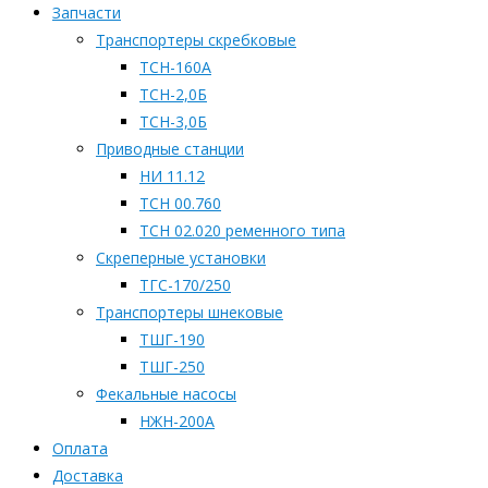
Запчасти
Транспортеры скребковые
ТСН-160А
ТСН-2,0Б
ТСН-3,0Б
Приводные станции
НИ 11.12
ТСН 00.760
ТСН 02.020 ременного типа
Скреперные установки
ТГС-170/250
Транспортеры шнековые
ТШГ-190
ТШГ-250
Фекальные насосы
НЖН-200А
Оплата
Доставка