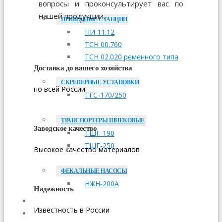
вопросы и проконсультирует вас по
нашей продукции.
ПРИВОДНЫЕ СТАНЦИИ
НИ 11.12
ТСН 00.760
ТСН 02.020 ременного типа
Доставка до вашего хозяйства
СКРЕПЕРНЫЕ УСТАНОВКИ
по всей России
ТГС-170/250
ТРАНСПОРТЕРЫ ШНЕКОВЫЕ
Заводское качество
ТШГ-190
ТШГ-250
Высокое качество материалов
ФЕКАЛЬНЫЕ НАСОСЫ
НЖН-200А
Надежность
ОПЛАТА
Известность в России
ДОСТАВКА