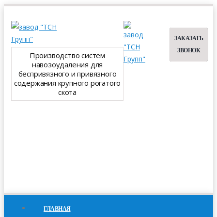
ЗАКАЗАТЬ
ЗВОНОК
Производство систем
навозоудаления для
беспривязного и привязного
содержания крупного рогатого
скота
ГЛАВНАЯ