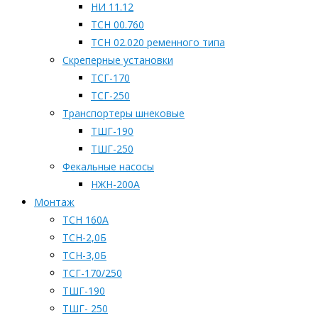
НИ 11.12
ТСН 00.760
ТСН 02.020 ременного типа
Скреперные установки
ТСГ-170
ТСГ-250
Транспортеры шнековые
ТШГ-190
ТШГ-250
Фекальные насосы
НЖН-200А
Монтаж
ТСН 160А
ТСН-2,0Б
ТСН-3,0Б
ТСГ-170/250
ТШГ-190
ТШГ- 250