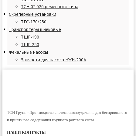
ТСН 02.020 ременного типа
Скреперные установки
ТГС-170/250
Транспортеры шнековые
ТШГ-190
ТШГ-250
Фекальные насосы
Запчасти для насоса НЖН-200А
ТСН Групп - Производство систем навозоудаления для беспривязного
и привязного содержания крупного рогатого скота
НАШИ КОНТАКТЫ