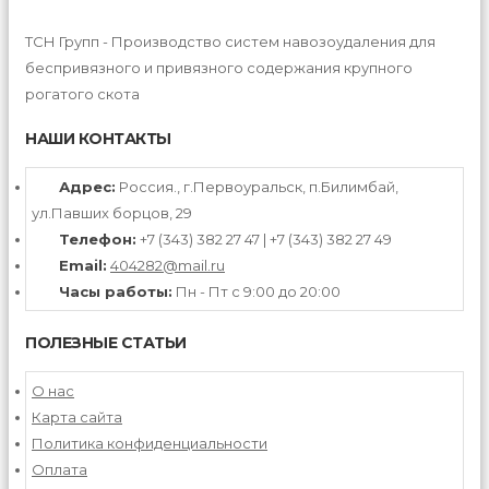
ТСН Групп - Производство систем навозоудаления для
беспривязного и привязного содержания крупного
рогатого скота
НАШИ КОНТАКТЫ
Адрес:
Россия., г.Первоуральск, п.Билимбай,
ул.Павших борцов, 29
Телефон:
+7 (343) 382 27 47 | +7 (343) 382 27 49
Email:
404282@mail.ru
Часы работы:
Пн - Пт с 9:00 до 20:00
ПОЛЕЗНЫЕ СТАТЬИ
О нас
Карта сайта
Политика конфиденциальности
Оплата