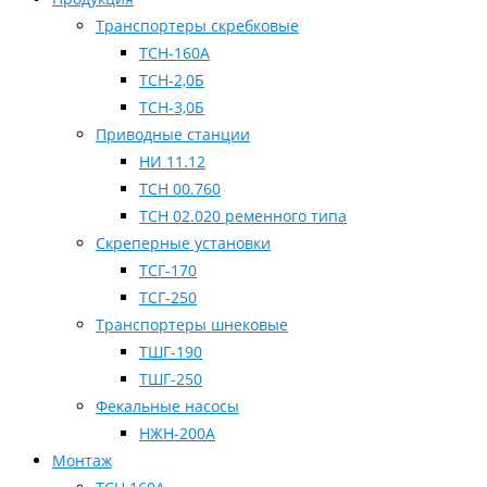
Транспортеры скребковые
ТСН-160А
ТСН-2,0Б
ТСН-3,0Б
Приводные станции
НИ 11.12
ТСН 00.760
ТСН 02.020 ременного типа
Скреперные установки
ТСГ-170
ТСГ-250
Транспортеры шнековые
ТШГ-190
ТШГ-250
Фекальные насосы
НЖН-200А
Монтаж