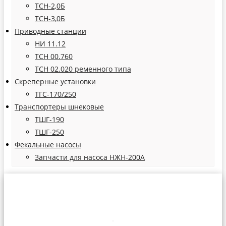
ТСН-2,0Б
ТСН-3,0Б
Приводные станции
НИ 11.12
ТСН 00.760
ТСН 02.020 ременного типа
Скреперные установки
ТГС-170/250
Транспортеры шнековые
ТШГ-190
ТШГ-250
Фекальные насосы
Запчасти для насоса НЖН-200А