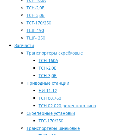
ТСН 160А
ТСН-2,0Б
ТСН-3,0Б
ТСГ-170/250
ТШГ-190
ТШГ- 250
Запчасти
Транспортеры скребковые
ТСН-160А
ТСН-2,0Б
ТСН-3,0Б
Приводные станции
НИ 11.12
ТСН 00.760
ТСН 02.020 ременного типа
Скреперные установки
ТГС-170/250
Транспортеры шнековые