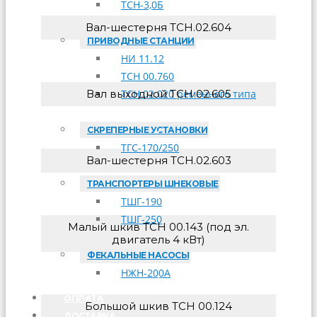
ТСН-3,0Б
Вал-шестерня ТСН.02.604
ПРИВОДНЫЕ СТАНЦИИ
НИ 11.12
ТСН 00.760
Вал выходной ТСН 02.605
ТСН 02.020 ременного типа
СКРЕПЕРНЫЕ УСТАНОВКИ
ТГС-170/250
Вал-шестерня ТСН.02.603
ТРАНСПОРТЕРЫ ШНЕКОВЫЕ
ТШГ-190
ТШГ-250
Малый шкив ТСН 00.143 (под эл.
двигатель 4 кВт)
ФЕКАЛЬНЫЕ НАСОСЫ
НЖН-200А
ОПЛАТА
Большой шкив ТСН 00.124
ДОСТАВКА