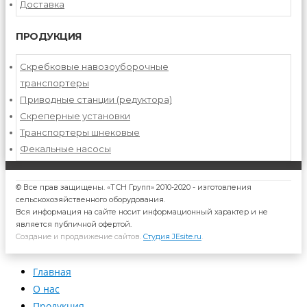
Доставка
ПРОДУКЦИЯ
Скребковые навозоуборочные
транспортеры
Приводные станции (редуктора)
Скреперные установки
Транспортеры шнековые
Фекальные насосы
© Все прав защищены. «ТСН Групп» 2010-2020 - изготовления
сельскохозяйственного оборудования.
Вся информация на сайте носит информационный характер и не
является публичной офертой.
Создание и продвижение сайтов.
Студия JEsite.ru
.
Главная
О нас
Продукция