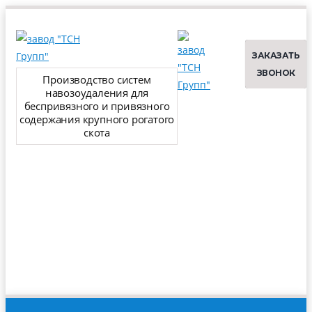
ЗАКАЗАТЬ
ЗВОНОК
Производство систем
навозоудаления для
беспривязного и привязного
содержания крупного рогатого
скота