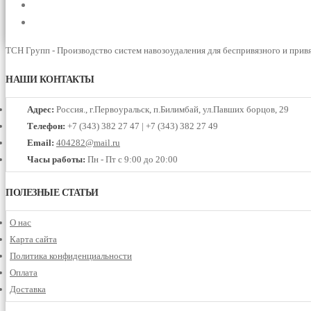
СТАТЬИ
КОНТАКТЫ
ТСН Групп - Производство систем навозоудаления для беспривязного и прив
НАШИ КОНТАКТЫ
Адрес:
Россия., г.Первоуральск, п.Билимбай, ул.Павших борцов, 29
Телефон:
+7 (343) 382 27 47 | +7 (343) 382 27 49
Email:
404282@mail.ru
Часы работы:
Пн - Пт с 9:00 до 20:00
ПОЛЕЗНЫЕ СТАТЬИ
О нас
Карта сайта
Политика конфиденциальности
Оплата
Доставка