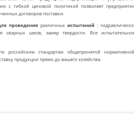
ии с гибкой ценовой политикой позволяет предприяти
юченных договоров поставки.
для проведения
различных
испытаний
: гидравлическо
ия сварных швов, замер твердости. Все испытательно
 по российским стандартам общепринятой нормативной
тавку продукции прямо до вашего хозяйства.