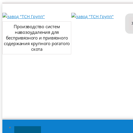
Производство систем
навозоудаления для
беспривязного и привязного
содержания крупного рогатого
скота
ГЛАВНАЯ