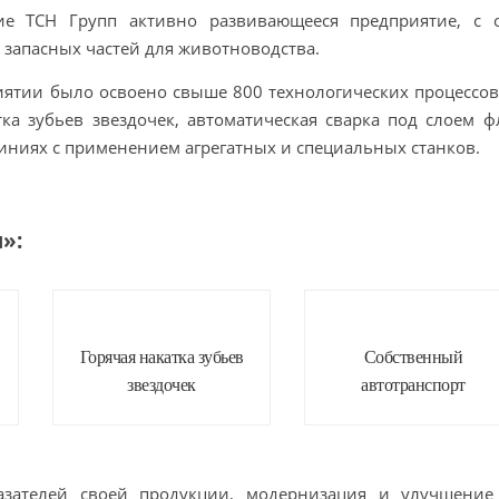
ие ТСН Групп активно развивающееся предприятие, с
 запасных частей для животноводства.
иятии было освоено свыше 800 технологических процессо
тка зубьев звездочек, автоматическая сварка под слоем 
иниях с применением агрегатных и специальных станков.
»:
Горячая накатка зубьев
Собственный
звездочек
автотранспорт
зателей своей продукции, модернизация и улучшение е