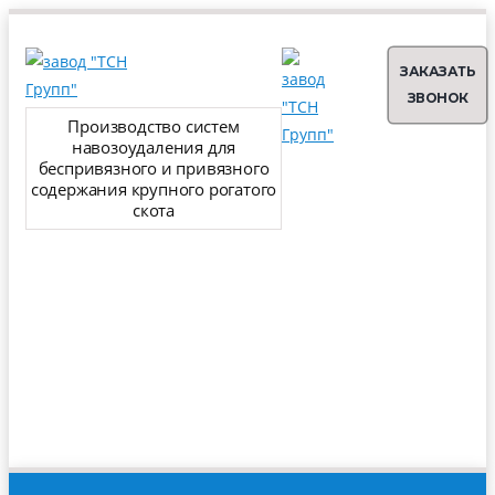
ЗАКАЗАТЬ
ЗВОНОК
Производство систем
навозоудаления для
беспривязного и привязного
содержания крупного рогатого
скота