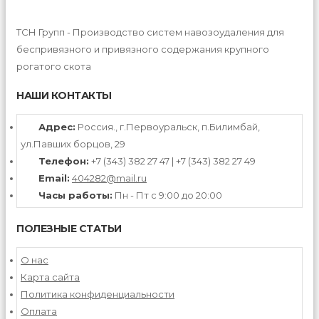
ТСН Групп - Производство систем навозоудаления для
беспривязного и привязного содержания крупного
рогатого скота
НАШИ КОНТАКТЫ
Адрес:
Россия., г.Первоуральск, п.Билимбай,
ул.Павших борцов, 29
Телефон:
+7 (343) 382 27 47 | +7 (343) 382 27 49
Email:
404282@mail.ru
Часы работы:
Пн - Пт с 9:00 до 20:00
ПОЛЕЗНЫЕ СТАТЬИ
О нас
Карта сайта
Политика конфиденциальности
Оплата