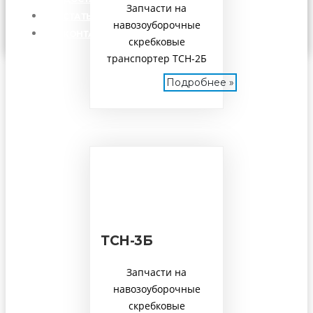
Запчасти на
СТАТЬИ
навозоуборочные
КОНТАКТЫ
скребковые
транспортер ТСН-2Б
Подробнее »
ТСН-3Б
Запчасти на
навозоуборочные
скребковые