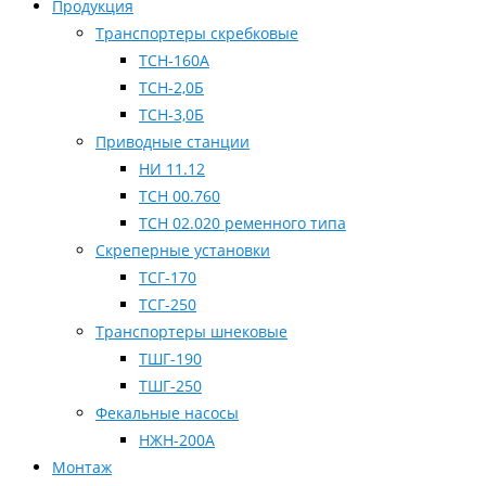
Продукция
Транспортеры скребковые
ТСН-160А
ТСН-2,0Б
ТСН-3,0Б
Приводные станции
НИ 11.12
ТСН 00.760
ТСН 02.020 ременного типа
Скреперные установки
ТСГ-170
ТСГ-250
Транспортеры шнековые
ТШГ-190
ТШГ-250
Фекальные насосы
НЖН-200А
Монтаж