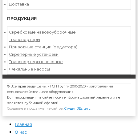
Доставка
ПРОДУКЦИЯ
Скребковые навозоуборочные
транспортеры
Приводные станции (редуктора)
Скреперные установки
Транспортеры шнековые
Фекальные насосы
© Все прав защищены. «ТСН Групп» 2010-2020 - изготовления
сельскохозяйственного оборудования.
Вся информация на сайте носит информационный характер и не
является публичной офертой.
Создание и продвижение сайтов.
Студия JEsite.ru
.
Главная
О нас