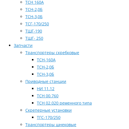
ТСН 160А
ТСН-2,0Б
ТСН-3,0Б
ТСГ-170/250
ТШГ-190
ТШГ- 250
Запчасти
Транспортеры скребковые
ТСН-160А
ТСН-2,0Б
ТСН-3,0Б
Приводные станции
НИ 11.12
ТСН 00.760
ТСН 02.020 ременного типа
Скреперные установки
ТГС-170/250
Транспортеры шнековые