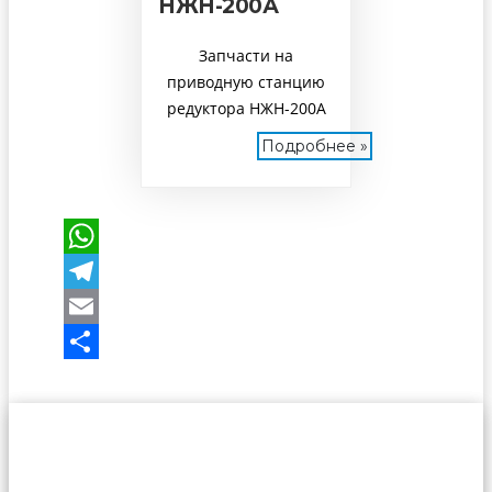
НЖН-200А
Запчасти на
приводную станцию
редуктора НЖН-200А
Подробнее »
WhatsApp
Telegram
Email
Отправить