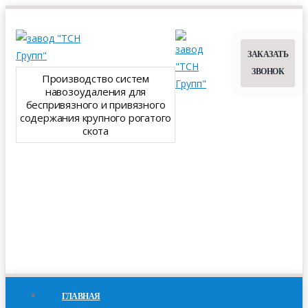
ЗАКАЗАТЬ
ЗВОНОК
Производство систем
навозоудаления для
беспривязного и привязного
содержания крупного рогатого
скота
ГЛАВНАЯ