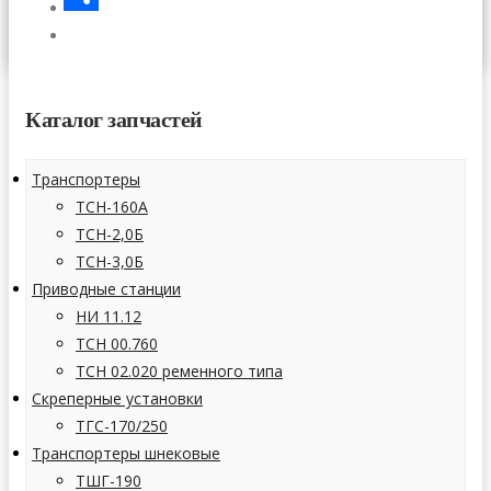
СТАТЬИ
Отправить
КОНТАКТЫ
Каталог запчастей
Транспортеры
ТСН-160А
ТСН-2,0Б
ТСН-3,0Б
Приводные станции
НИ 11.12
ТСН 00.760
ТСН 02.020 ременного типа
Скреперные установки
ТГС-170/250
Транспортеры шнековые
ТШГ-190