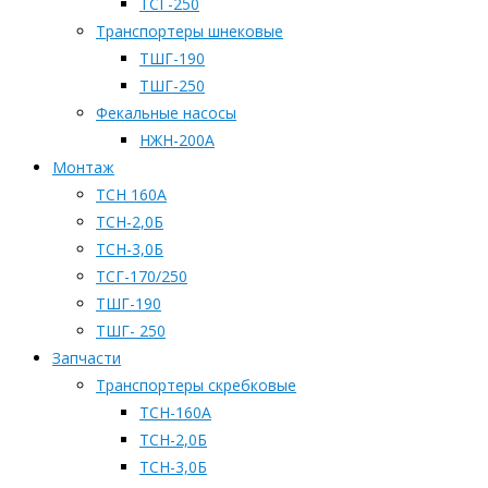
ТСГ-250
Транспортеры шнековые
ТШГ-190
ТШГ-250
Фекальные насосы
НЖН-200А
Монтаж
ТСН 160А
ТСН-2,0Б
ТСН-3,0Б
ТСГ-170/250
ТШГ-190
ТШГ- 250
Запчасти
Транспортеры скребковые
ТСН-160А
ТСН-2,0Б
ТСН-3,0Б