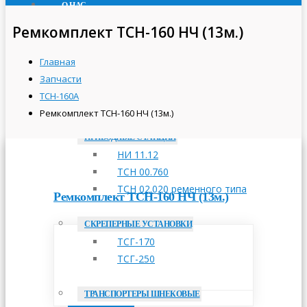
О НАС
ПРОДУКЦИЯ
Ремкомплект ТСН-160 НЧ (13м.)
ТРАНСПОРТЕРЫ СКРЕБКОВЫЕ
Главная
ТСН-160А
Запчасти
ТСН-2,0Б
ТСН-160А
ТСН-3,0Б
Ремкомплект ТСН-160 НЧ (13м.)
ПРИВОДНЫЕ СТАНЦИИ
НИ 11.12
ТСН 00.760
ТСН 02.020 ременного типа
Ремкомплект ТСН-160 НЧ (13м.)
СКРЕПЕРНЫЕ УСТАНОВКИ
ТСГ-170
ТСГ-250
ТРАНСПОРТЕРЫ ШНЕКОВЫЕ