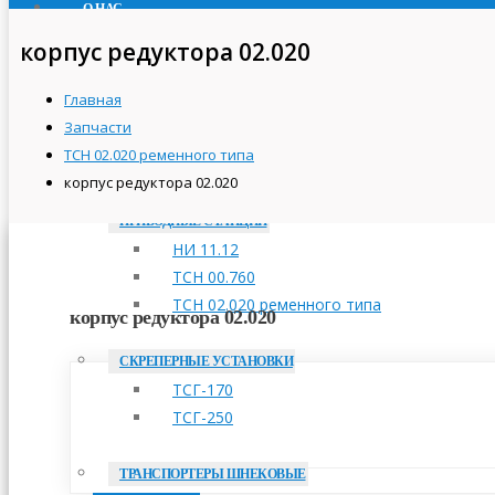
О НАС
ПРОДУКЦИЯ
корпус редуктора 02.020
ТРАНСПОРТЕРЫ СКРЕБКОВЫЕ
Главная
ТСН-160А
Запчасти
ТСН-2,0Б
ТСН 02.020 ременного типа
ТСН-3,0Б
корпус редуктора 02.020
ПРИВОДНЫЕ СТАНЦИИ
НИ 11.12
ТСН 00.760
ТСН 02.020 ременного типа
корпус редуктора 02.020
СКРЕПЕРНЫЕ УСТАНОВКИ
ТСГ-170
ТСГ-250
ТРАНСПОРТЕРЫ ШНЕКОВЫЕ