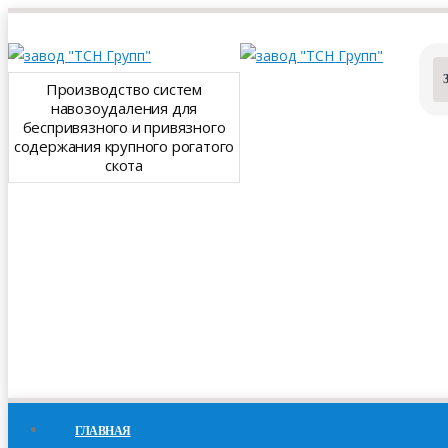
Производство систем
навозоудаления для
беспривязного и привязного
содержания крупного рогатого
скота
ГЛАВНАЯ