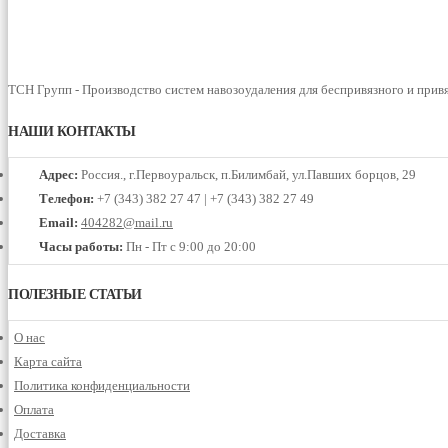
ТСН Групп - Производство систем навозоудаления для беспривязного и прив
НАШИ КОНТАКТЫ
Адрес:
Россия., г.Первоуральск, п.Билимбай, ул.Павших борцов, 29
Телефон:
+7 (343) 382 27 47 | +7 (343) 382 27 49
Email:
404282@mail.ru
Часы работы:
Пн - Пт с 9:00 до 20:00
ПОЛЕЗНЫЕ СТАТЬИ
О нас
Карта сайта
Политика конфиденциальности
Оплата
Доставка