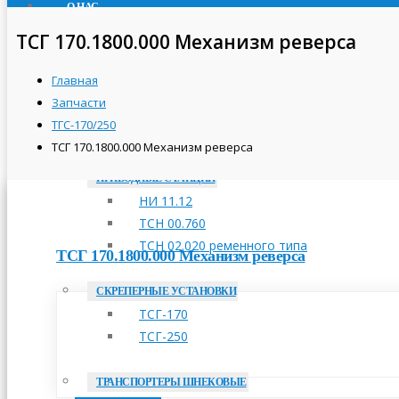
О НАС
ПРОДУКЦИЯ
ТСГ 170.1800.000 Механизм реверса
ТРАНСПОРТЕРЫ СКРЕБКОВЫЕ
Главная
ТСН-160А
Запчасти
ТСН-2,0Б
ТГС-170/250
ТСН-3,0Б
ТСГ 170.1800.000 Механизм реверса
ПРИВОДНЫЕ СТАНЦИИ
НИ 11.12
ТСН 00.760
ТСН 02.020 ременного типа
ТСГ 170.1800.000 Механизм реверса
СКРЕПЕРНЫЕ УСТАНОВКИ
ТСГ-170
ТСГ-250
ТРАНСПОРТЕРЫ ШНЕКОВЫЕ