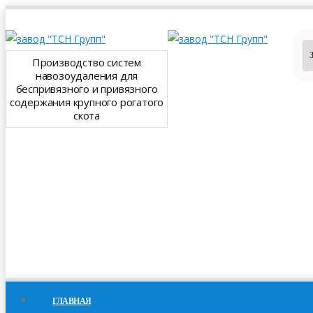
Производство систем
навозоудаления для
беспривязного и привязного
содержания крупного рогатого
скота
ГЛАВНАЯ