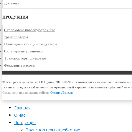
Доставка
ПРОДУКЦИЯ
Скребковые навозоуборочные
транспортеры
Приводные станции (редуктора)
Скреперные установки
Транспортеры шнековые
Фекальные насосы
© Все прав защищены. «ТСН Групп» 2010-2020 - изготовления сельскохозяйственного об
Вся информация на сайте носит информационный характер и не является публичной офер
Создание и продвижение сайтов.
Студия JEsite.ru
.
Главная
О нас
Продукция
Транспортеры скребковые