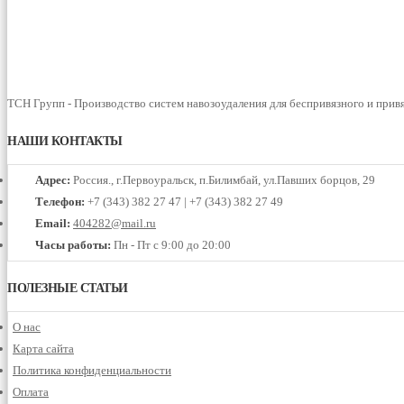
ТСН Групп - Производство систем навозоудаления для беспривязного и прив
НАШИ КОНТАКТЫ
Адрес:
Россия., г.Первоуральск, п.Билимбай, ул.Павших борцов, 29
Телефон:
+7 (343) 382 27 47 | +7 (343) 382 27 49
Email:
404282@mail.ru
Часы работы:
Пн - Пт с 9:00 до 20:00
ПОЛЕЗНЫЕ СТАТЬИ
О нас
Карта сайта
Политика конфиденциальности
Оплата