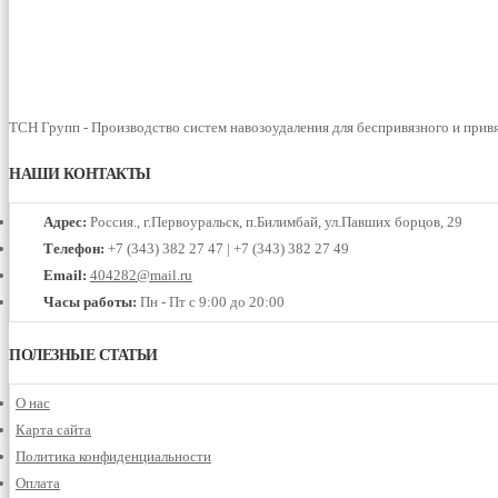
ТСН Групп - Производство систем навозоудаления для беспривязного и прив
НАШИ КОНТАКТЫ
Адрес:
Россия., г.Первоуральск, п.Билимбай, ул.Павших борцов, 29
Телефон:
+7 (343) 382 27 47 | +7 (343) 382 27 49
Email:
404282@mail.ru
Часы работы:
Пн - Пт с 9:00 до 20:00
ПОЛЕЗНЫЕ СТАТЬИ
О нас
Карта сайта
Политика конфиденциальности
Оплата