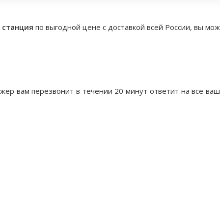
я станция
по выгодной цене с доставкой всей России, вы мож
жер вам перезвонит в течении 20 минут ответит на все ва