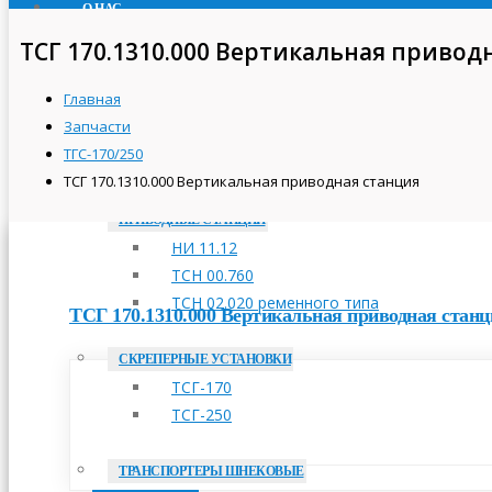
О НАС
ПРОДУКЦИЯ
ТСГ 170.1310.000 Вертикальная привод
ТРАНСПОРТЕРЫ СКРЕБКОВЫЕ
Главная
ТСН-160А
Запчасти
ТСН-2,0Б
ТГС-170/250
ТСН-3,0Б
ТСГ 170.1310.000 Вертикальная приводная станция
ПРИВОДНЫЕ СТАНЦИИ
НИ 11.12
ТСН 00.760
ТСН 02.020 ременного типа
ТСГ 170.1310.000 Вертикальная приводная станц
СКРЕПЕРНЫЕ УСТАНОВКИ
ТСГ-170
ТСГ-250
ТРАНСПОРТЕРЫ ШНЕКОВЫЕ