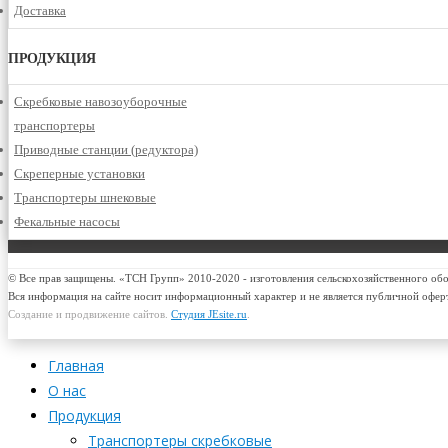
Доставка
ПРОДУКЦИЯ
Скребковые навозоуборочные
транспортеры
Приводные станции (редуктора)
Скреперные установки
Транспортеры шнековые
Фекальные насосы
© Все прав защищены. «ТСН Групп» 2010-2020 - изготовления сельскохозяйственного об
Вся информация на сайте носит информационный характер и не является публичной офер
Создание и продвижение сайтов.
Студия JEsite.ru
.
Главная
О нас
Продукция
Транспортеры скребковые