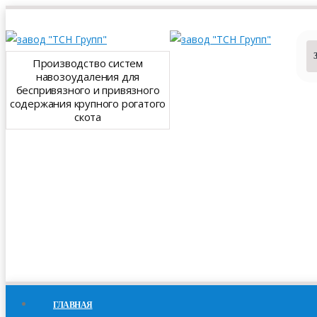
Производство систем
навозоудаления для
беспривязного и привязного
содержания крупного рогатого
скота
ГЛАВНАЯ