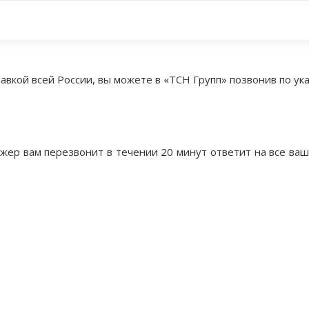
авкой всей России, вы можете в «ТСН Групп» позвонив по у
жер вам перезвонит в течении 20 минут ответит на все ва