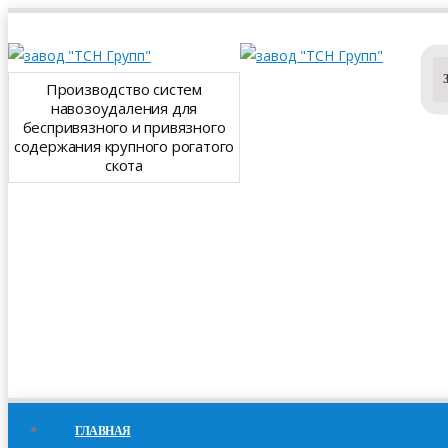
Производство систем
навозоудаления для
беспривязного и привязного
содержания крупного рогатого
скота
ГЛАВНАЯ