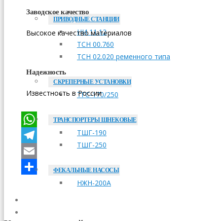
Заводское качество
ПРИВОДНЫЕ СТАНЦИИ
НИ 11.12
Высокое качество материалов
ТСН 00.760
ТСН 02.020 ременного типа
Надежность
СКРЕПЕРНЫЕ УСТАНОВКИ
Известность в России
ТГС-170/250
ТРАНСПОРТЕРЫ ШНЕКОВЫЕ
ТШГ-190
WhatsApp
ТШГ-250
Telegram
Email
ФЕКАЛЬНЫЕ НАСОСЫ
Отправить
НЖН-200А
ОПЛАТА
ДОСТАВКА