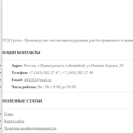
ТСН Групп - Производство систем навозоудаления для беспривязного и прив
НАШИ КОНТАКТЫ
Адрес:
Россия., г.Первоуральск, п.Билимбай, ул.Павших борцов, 29
Телефон:
+7 (343) 382 27 47 | +7 (343) 382 27 49
Email:
404282@mail.ru
Часы работы:
Пн - Пт с 9:00 до 20:00
ПОЛЕЗНЫЕ СТАТЬИ
О нас
Карта сайта
Политика конфиденциальности