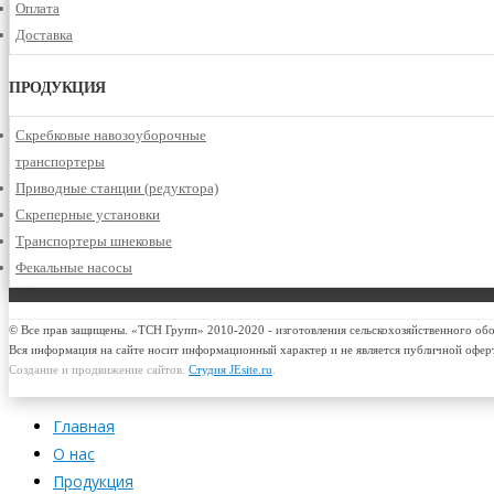
Оплата
Доставка
ПРОДУКЦИЯ
Скребковые навозоуборочные
транспортеры
Приводные станции (редуктора)
Скреперные установки
Транспортеры шнековые
Фекальные насосы
© Все прав защищены. «ТСН Групп» 2010-2020 - изготовления сельскохозяйственного об
Вся информация на сайте носит информационный характер и не является публичной офер
Создание и продвижение сайтов.
Студия JEsite.ru
.
Главная
О нас
Продукция