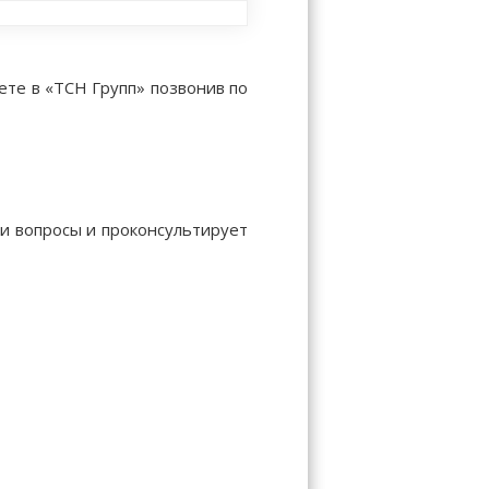
ете в «ТСН Групп» позвонив по
ши вопросы и проконсультирует