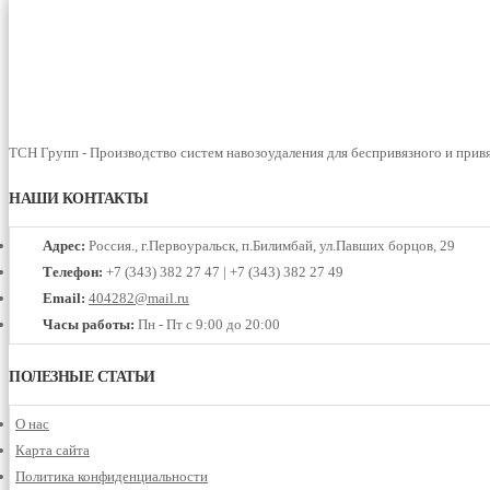
ТСН Групп - Производство систем навозоудаления для беспривязного и прив
НАШИ КОНТАКТЫ
Адрес:
Россия., г.Первоуральск, п.Билимбай, ул.Павших борцов, 29
Телефон:
+7 (343) 382 27 47 | +7 (343) 382 27 49
Email:
404282@mail.ru
Часы работы:
Пн - Пт с 9:00 до 20:00
ПОЛЕЗНЫЕ СТАТЬИ
О нас
Карта сайта
Политика конфиденциальности