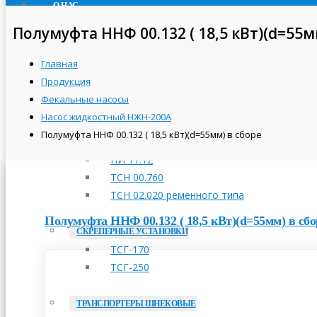
О НАС
ПРОДУКЦИЯ
Полумуфта ННФ 00.132 ( 18,5 кВт)(d=55м
ТРАНСПОРТЕРЫ СКРЕБКОВЫЕ
Главная
ТСН-160А
Продукция
ТСН-2,0Б
Фекальные насосы
ТСН-3,0Б
Насос жидкостный НЖН-200А
Полумуфта ННФ 00.132 ( 18,5 кВт)(d=55мм) в сборе
ПРИВОДНЫЕ СТАНЦИИ
НИ 11.12
ТСН 00.760
ТСН 02.020 ременного типа
Полумуфта ННФ 00.132 ( 18,5 кВт)(d=55мм) в сбо
СКРЕПЕРНЫЕ УСТАНОВКИ
ТСГ-170
ТСГ-250
ТРАНСПОРТЕРЫ ШНЕКОВЫЕ