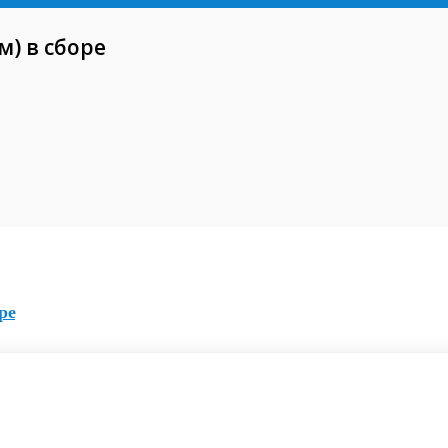
м) в сборе
ре