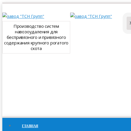
Производство систем
навозоудаления для
беспривязного и привязного
содержания крупного рогатого
скота
ГЛАВНАЯ