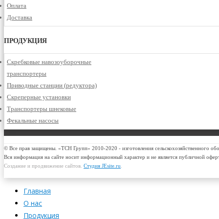
Оплата
Доставка
ПРОДУКЦИЯ
Скребковые навозоуборочные
транспортеры
Приводные станции (редуктора)
Скреперные установки
Транспортеры шнековые
Фекальные насосы
© Все прав защищены. «ТСН Групп» 2010-2020 - изготовления сельскохозяйственного об
Вся информация на сайте носит информационный характер и не является публичной офер
Создание и продвижение сайтов.
Студия JEsite.ru
.
Главная
О нас
Продукция