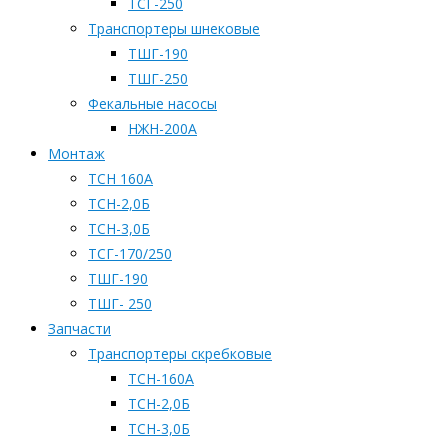
ТСГ-250
Транспортеры шнековые
ТШГ-190
ТШГ-250
Фекальные насосы
НЖН-200А
Монтаж
ТСН 160А
ТСН-2,0Б
ТСН-3,0Б
ТСГ-170/250
ТШГ-190
ТШГ- 250
Запчасти
Транспортеры скребковые
ТСН-160А
ТСН-2,0Б
ТСН-3,0Б