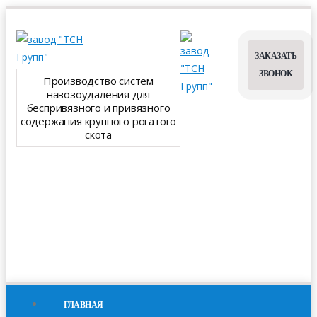
ЗАКАЗАТЬ
ЗВОНОК
Производство систем
навозоудаления для
беспривязного и привязного
содержания крупного рогатого
скота
ГЛАВНАЯ