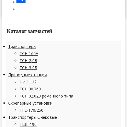
СТАТЬИ
Отправить
КОНТАКТЫ
Каталог запчастей
Транспортеры
ТСН-160А
ТСН-2,0Б
ТСН-3,0Б
Приводные станции
НИ 11.12
ТСН 00.760
ТСН 02.020 ременного типа
Скреперные установки
ТГС-170/250
Транспортеры шнековые
ТШГ-190