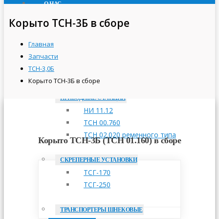
О НАС
ПРОДУКЦИЯ
Корыто ТСН-3Б в сборе
ТРАНСПОРТЕРЫ СКРЕБКОВЫЕ
Главная
ТСН-160А
Запчасти
ТСН-2,0Б
ТСН-3,0Б
ТСН-3,0Б
Корыто ТСН-3Б в сборе
ПРИВОДНЫЕ СТАНЦИИ
НИ 11.12
ТСН 00.760
ТСН 02.020 ременного типа
Корыто ТСН-3Б (ТСН 01.160) в сборе
СКРЕПЕРНЫЕ УСТАНОВКИ
ТСГ-170
ТСГ-250
ТРАНСПОРТЕРЫ ШНЕКОВЫЕ