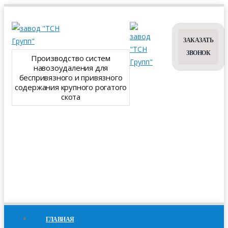
ЗАКАЗАТЬ
ЗВОНОК
Производство систем
навозоудаления для
беспривязного и привязного
содержания крупного рогатого
скота
ГЛАВНАЯ