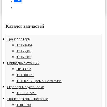
СТАТЬИ
Отправить
КОНТАКТЫ
Каталог запчастей
Транспортеры
ТСН-160А
ТСН-2,0Б
ТСН-3,0Б
Приводные станции
НИ 11.12
ТСН 00.760
ТСН 02.020 ременного типа
Скреперные установки
ТГС-170/250
Транспортеры шнековые
ТШГ-190