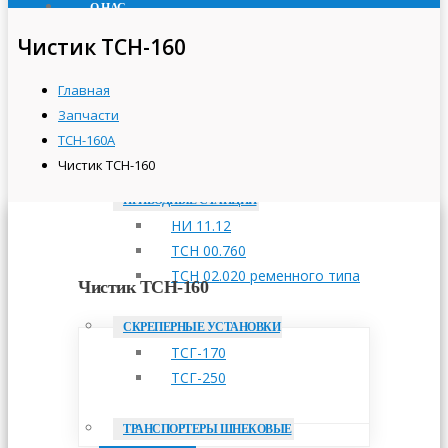
О НАС
ПРОДУКЦИЯ
Чистик ТСН-160
ТРАНСПОРТЕРЫ СКРЕБКОВЫЕ
Главная
ТСН-160А
Запчасти
ТСН-2,0Б
ТСН-160А
ТСН-3,0Б
Чистик ТСН-160
ПРИВОДНЫЕ СТАНЦИИ
НИ 11.12
ТСН 00.760
ТСН 02.020 ременного типа
Чистик ТСН-160
СКРЕПЕРНЫЕ УСТАНОВКИ
ТСГ-170
ТСГ-250
ТРАНСПОРТЕРЫ ШНЕКОВЫЕ