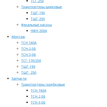
ТСГ-250
Транспортеры шнековые
ТШГ-190
ТШГ-250
Фекальные насосы
НЖН-200А
Монтаж
ТСН 160А
ТСН-2,0Б
ТСН-3,0Б
ТСГ-170/250
ТШГ-190
ТШГ- 250
Запчасти
Транспортеры скребковые
ТСН-160А
ТСН-2,0Б
ТСН-3,0Б