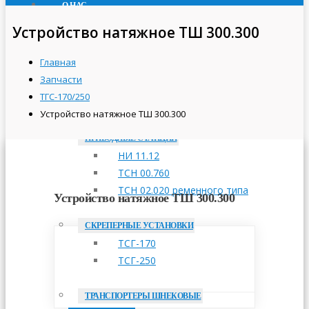
О НАС
ПРОДУКЦИЯ
Устройство натяжное ТШ 300.300
ТРАНСПОРТЕРЫ СКРЕБКОВЫЕ
Главная
ТСН-160А
Запчасти
ТСН-2,0Б
ТГС-170/250
ТСН-3,0Б
Устройство натяжное ТШ 300.300
ПРИВОДНЫЕ СТАНЦИИ
НИ 11.12
ТСН 00.760
ТСН 02.020 ременного типа
Устройство натяжное ТШ 300.300
СКРЕПЕРНЫЕ УСТАНОВКИ
ТСГ-170
ТСГ-250
ТРАНСПОРТЕРЫ ШНЕКОВЫЕ