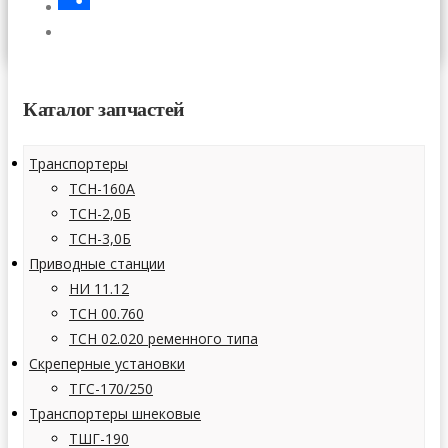
СТАТЬИ
Отправить
КОНТАКТЫ
Каталог запчастей
Транспортеры
ТСН-160А
ТСН-2,0Б
ТСН-3,0Б
Приводные станции
НИ 11.12
ТСН 00.760
ТСН 02.020 ременного типа
Скреперные установки
ТГС-170/250
Транспортеры шнековые
ТШГ-190