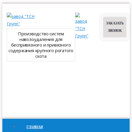
ЗАКАЗАТЬ
ЗВОНОК
Производство систем
навозоудаления для
беспривязного и привязного
содержания крупного рогатого
скота
ГЛАВНАЯ