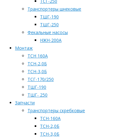
ТСГ-250
Транспортеры шнековые
ТШГ-190
ТШГ-250
Фекальные насосы
НЖН-200А
Монтаж
ТСН 160А
ТСН-2,0Б
ТСН-3,0Б
ТСГ-170/250
ТШГ-190
ТШГ- 250
Запчасти
Транспортеры скребковые
ТСН-160А
ТСН-2,0Б
ТСН-3,0Б