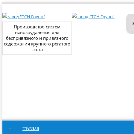
Производство систем
навозоудаления для
беспривязного и привязного
содержания крупного рогатого
скота
ГЛАВНАЯ