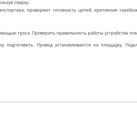
льзуя сварку.
анспортера, проверяют готовность цепей, крепления скребк
помощью троса. Проверить правильность работы устройства по
тер подготовить. Привод устанавливается на площадку. Подк