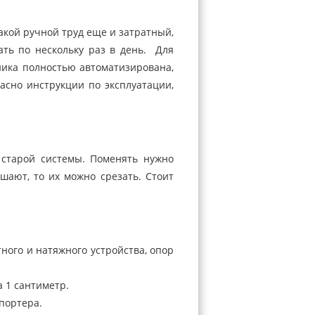
акой ручной труд еще и затратный,
ать по нескольку раз в день. Для
ика полностью автоматизирована,
ласно инструкции по эксплуатации,
 старой системы. Поменять нужно
шают, то их можно срезать. Стоит
ного и натяжного устройства, опор
 1 сантиметр.
портера.