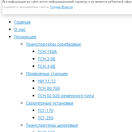
Вся информация на сайте носит информационный характер и не является публичной офер
Создание и продвижение сайтов.
Студия JEsite.ru
.
Главная
О нас
Продукция
Транспортеры скребковые
ТСН-160А
ТСН-2,0Б
ТСН-3,0Б
Приводные станции
НИ 11.12
ТСН 00.760
ТСН 02.020 ременного типа
Скреперные установки
ТСГ-170
ТСГ-250
Транспортеры шнековые