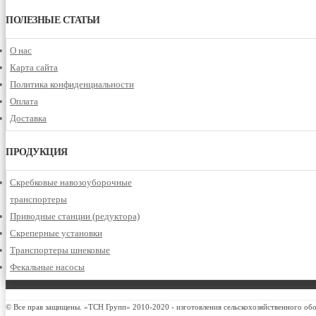
ПОЛЕЗНЫЕ СТАТЬИ
О нас
Карта сайта
Политика конфиденциальности
Оплата
Доставка
ПРОДУКЦИЯ
Скребковые навозоуборочные
транспортеры
Приводные станции (редуктора)
Скреперные установки
Транспортеры шнековые
Фекальные насосы
© Все прав защищены. «ТСН Групп» 2010-2020 - изготовления сельскохозяйственного об