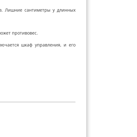
ов. Лишние сантиметры у длинных
может противовес.
лючается шкаф управления, и его