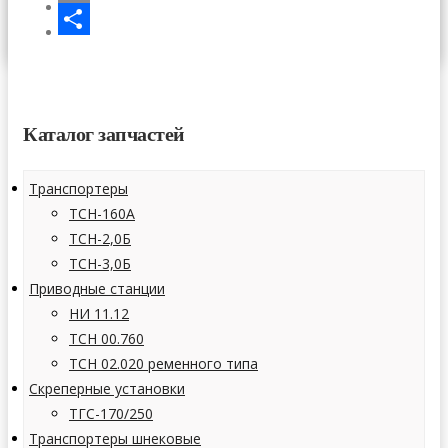
СТАТЬИ
Email
КОНТАКТЫ
Отправить
Каталог запчастей
Транспортеры
ТСН-160А
ТСН-2,0Б
ТСН-3,0Б
Приводные станции
НИ 11.12
ТСН 00.760
ТСН 02.020 ременного типа
Скреперные установки
ТГС-170/250
Транспортеры шнековые