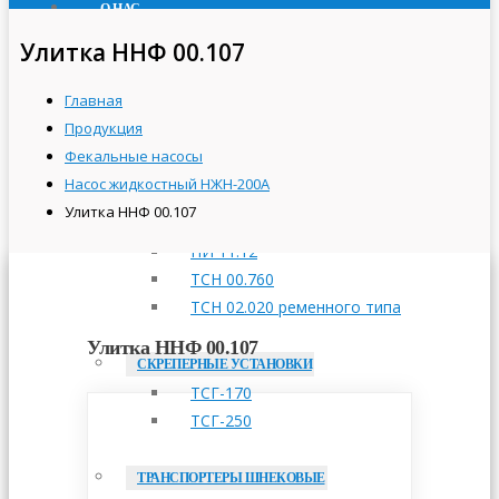
О НАС
ПРОДУКЦИЯ
Улитка ННФ 00.107
ТРАНСПОРТЕРЫ СКРЕБКОВЫЕ
Главная
ТСН-160А
Продукция
ТСН-2,0Б
Фекальные насосы
ТСН-3,0Б
Насос жидкостный НЖН-200А
Улитка ННФ 00.107
ПРИВОДНЫЕ СТАНЦИИ
НИ 11.12
ТСН 00.760
ТСН 02.020 ременного типа
Улитка ННФ 00.107
СКРЕПЕРНЫЕ УСТАНОВКИ
ТСГ-170
ТСГ-250
ТРАНСПОРТЕРЫ ШНЕКОВЫЕ