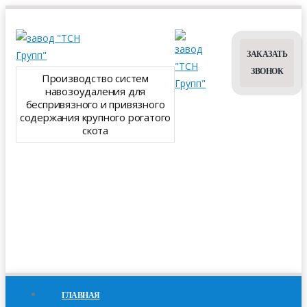
ЗАКАЗАТЬ
ЗВОНОК
Производство систем
навозоудаления для
беспривязного и привязного
содержания крупного рогатого
скота
ГЛАВНАЯ