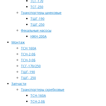
ТСГ-170
ТСГ-250
Транспортеры шнековые
ТШГ-190
ТШГ-250
Фекальные насосы
НЖН-200А
Монтаж
ТСН 160А
ТСН-2,0Б
ТСН-3,0Б
ТСГ-170/250
ТШГ-190
ТШГ- 250
Запчасти
Транспортеры скребковые
ТСН-160А
ТСН-2,0Б