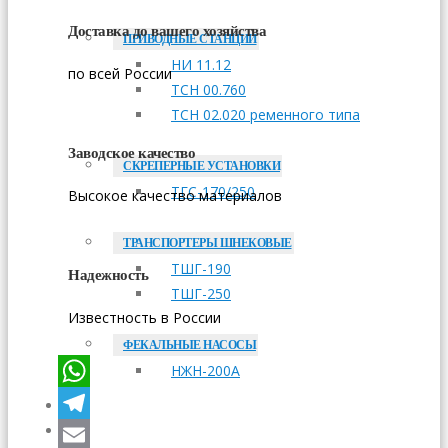
Доставка до вашего хозяйства
ПРИВОДНЫЕ СТАНЦИИ
НИ 11.12
по всей России
ТСН 00.760
ТСН 02.020 ременного типа
Заводское качество
СКРЕПЕРНЫЕ УСТАНОВКИ
ТГС-170/250
Высокое качество материалов
ТРАНСПОРТЕРЫ ШНЕКОВЫЕ
ТШГ-190
Надежность
ТШГ-250
Известность в России
ФЕКАЛЬНЫЕ НАСОСЫ
НЖН-200А
WhatsApp
ОПЛАТА
Telegram
ДОСТАВКА