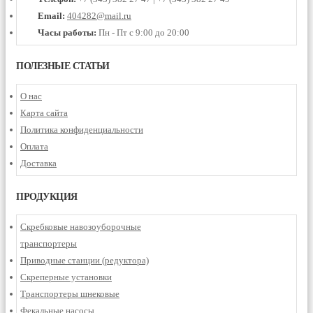
Email:
404282@mail.ru
Часы работы:
Пн - Пт с 9:00 до 20:00
ПОЛЕЗНЫЕ СТАТЬИ
О нас
Карта сайта
Политика конфиденциальности
Оплата
Доставка
ПРОДУКЦИЯ
Скребковые навозоуборочные
транспортеры
Приводные станции (редуктора)
Скреперные установки
Транспортеры шнековые
Фекальные насосы