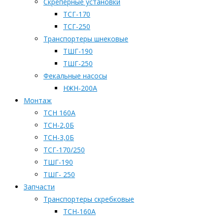
Скреперные установки
ТСГ-170
ТСГ-250
Транспортеры шнековые
ТШГ-190
ТШГ-250
Фекальные насосы
НЖН-200А
Монтаж
ТСН 160А
ТСН-2,0Б
ТСН-3,0Б
ТСГ-170/250
ТШГ-190
ТШГ- 250
Запчасти
Транспортеры скребковые
ТСН-160А