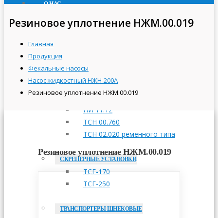
О НАС
ПРОДУКЦИЯ
Резиновое уплотнение НЖМ.00.019
ТРАНСПОРТЕРЫ СКРЕБКОВЫЕ
Главная
ТСН-160А
Продукция
ТСН-2,0Б
Фекальные насосы
ТСН-3,0Б
Насос жидкостный НЖН-200А
Резиновое уплотнение НЖМ.00.019
ПРИВОДНЫЕ СТАНЦИИ
НИ 11.12
ТСН 00.760
ТСН 02.020 ременного типа
Резиновое уплотнение НЖМ.00.019
СКРЕПЕРНЫЕ УСТАНОВКИ
ТСГ-170
ТСГ-250
ТРАНСПОРТЕРЫ ШНЕКОВЫЕ