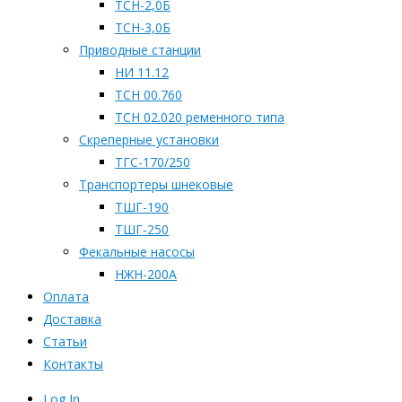
ТСН-2,0Б
ТСН-3,0Б
Приводные станции
НИ 11.12
ТСН 00.760
ТСН 02.020 ременного типа
Скреперные установки
ТГС-170/250
Транспортеры шнековые
ТШГ-190
ТШГ-250
Фекальные насосы
НЖН-200А
Оплата
Доставка
Статьи
Контакты
Log In