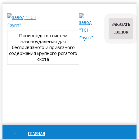
ЗАКАЗАТЬ
ЗВОНОК
Производство систем
навозоудаления для
беспривязного и привязного
содержания крупного рогатого
скота
ГЛАВНАЯ