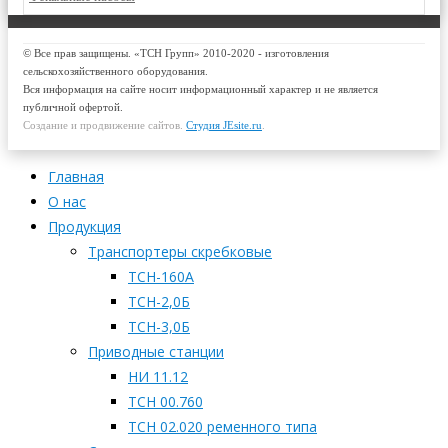
© Все прав защищены. «ТСН Групп» 2010-2020 - изготовления
сельскохозяйственного оборудования.
Вся информация на сайте носит информационный характер и не является
публичной офертой.
Создание и продвижение сайтов.
Студия JEsite.ru
.
Главная
О нас
Продукция
Транспортеры скребковые
ТСН-160А
ТСН-2,0Б
ТСН-3,0Б
Приводные станции
НИ 11.12
ТСН 00.760
ТСН 02.020 ременного типа