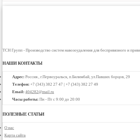
ТСН Групп - Производство систем навозоудаления для беспривязного и прив
НАШИ КОНТАКТЫ
Адрес:
Россия., г.Первоуральск, п.Билимбай, ул.Павших борцов, 29
Телефон:
+7 (343) 382 27 47 | +7 (343) 382 27 49
Email:
404282@mail.ru
Часы работы:
Пн - Пт с 9:00 до 20:00
ПОЛЕЗНЫЕ СТАТЬИ
О нас
Карта сайта