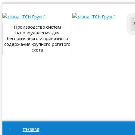
Производство систем
навозоудаления для
беспривязного и привязного
содержания крупного рогатого
скота
ГЛАВНАЯ