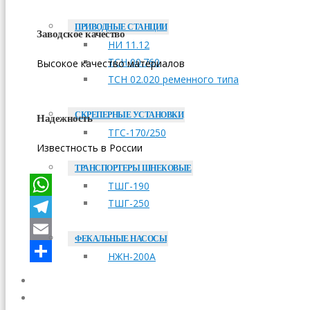
ПРИВОДНЫЕ СТАНЦИИ
Заводское качество
НИ 11.12
ТСН 00.760
Высокое качество материалов
ТСН 02.020 ременного типа
СКРЕПЕРНЫЕ УСТАНОВКИ
Надежность
ТГС-170/250
Известность в России
ТРАНСПОРТЕРЫ ШНЕКОВЫЕ
ТШГ-190
ТШГ-250
WhatsApp
Telegram
ФЕКАЛЬНЫЕ НАСОСЫ
Email
НЖН-200А
Отправить
ОПЛАТА
ДОСТАВКА