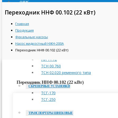
О НАС
ПРОДУКЦИЯ
Переходник ННФ 00.102 (22 кВт)
ТРАНСПОРТЕРЫ СКРЕБКОВЫЕ
Главная
ТСН-160А
Продукция
ТСН-2,0Б
Фекальные насосы
ТСН-3,0Б
Насос жидкостный НЖН-200А
Переходник ННФ 00.102 (22 кВт)
ПРИВОДНЫЕ СТАНЦИИ
НИ 11.12
ТСН 00.760
ТСН 02.020 ременного типа
Переходник ННФ 00.102 (22 кВт)
СКРЕПЕРНЫЕ УСТАНОВКИ
ТСГ-170
ТСГ-250
ТРАНСПОРТЕРЫ ШНЕКОВЫЕ