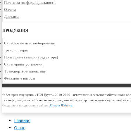
Политика конфиденциальности
Оплата
Доставка
ПРОДУКЦИЯ
Скребковые навозоуборочные
транспортеры
Приводные станции (редуктора)
Скреперные установки
Транспортеры шнековые
Фекальные насосы
© Все прав защищены. «ТСН Групп» 2010-2020 - изготовления сельскохозяйственного об
Вся информация на сайте носит информационный характер и не является публичной офер
Создание и продвижение сайтов.
Студия JEsite.ru
.
Главная
О нас