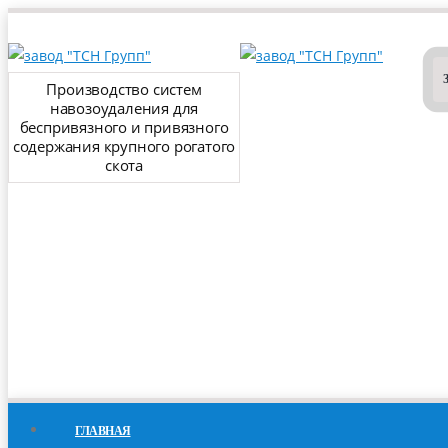
Производство систем
навозоудаления для
беспривязного и привязного
содержания крупного рогатого
скота
ГЛАВНАЯ